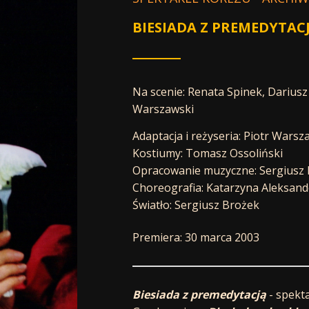
BIESIADA Z PREMEDYTA
Na scenie: Renata Spinek, Dariusz 
Warszawski
Adaptacja i reżyseria: Piotr Warsz
Kostiumy: Tomasz Ossoliński
Opracowanie muzyczne: Sergiusz 
Choreografia: Katarzyna Aleksan
Światło: Sergiusz Brożek
Premiera: 30 marca 2003
Biesiada z premedytacją
- spekt