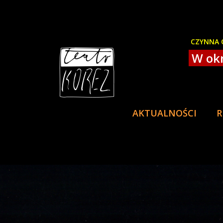
CZYNNA O
W okr
AKTUALNOŚCI
R