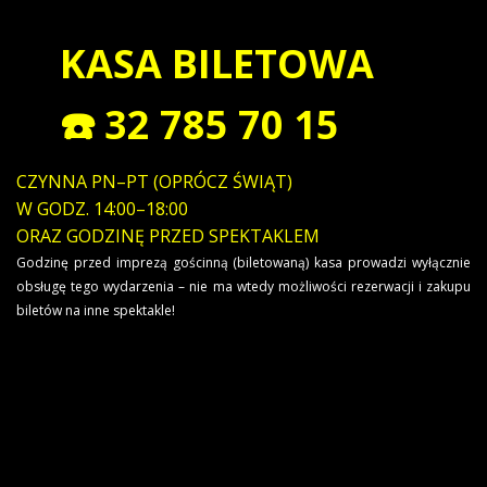
KASA BILETOWA
☎️ 32 785 70 15
CZYNNA PN–PT (OPRÓCZ ŚWIĄT)
W GODZ. 14:00–18:00
ORAZ GODZINĘ PRZED SPEKTAKLEM
Godzinę przed imprezą gościnną (biletowaną) kasa prowadzi wyłącznie
obsługę tego wydarzenia – nie ma wtedy możliwości rezerwacji i zakupu
biletów na inne spektakle!