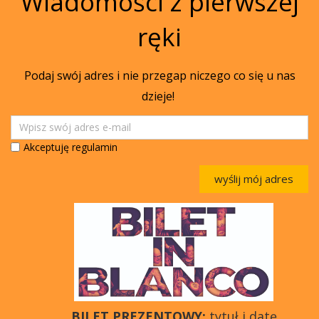
Wiadomości z pierwszej
ręki
Podaj swój adres i nie przegap niczego co się u nas
dzieje!
Akceptuję regulamin
wyślij mój adres
BILET PREZENTOWY:
tytuł i datę