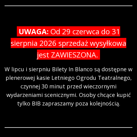
UWAGA:
Od 29 czerwca do 31
sierpnia 2026 sprzedaż wysyłkowa
jest ZAWIESZONA.
W lipcu i sierpniu Bilety In Blanco są dostępne w
plenerowej kasie Letniego Ogrodu Teatralnego,
czynnej 30 minut przed wieczornymi
wydarzeniami scenicznymi. Osoby chcące kupić
tylko BIB zapraszamy poza kolejnością.