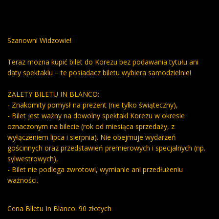
Szanowni Widzowie!
Teraz można kupić bilet do Korezu bez podawania tytułu ani
daty spektaklu − te posiadacz biletu wybiera samodzielnie!
ZALETY BILETU IN BLANCO:
- Znakomity pomysł na prezent (nie tylko świąteczny),
- Bilet jest ważny na dowolny spektakl Korezu w okresie
oznaczonym na bilecie (rok od miesiąca sprzedaży, z
wyłączeniem lipca i sierpnia). Nie obejmuje wydarzeń
gościnnych oraz przedstawień premierowych i specjalnych (np.
sylwestrowych),
- Bilet nie podlega zwrotowi, wymianie ani przedłużeniu
ważności.
Cena Biletu In Blanco: 90 złotych