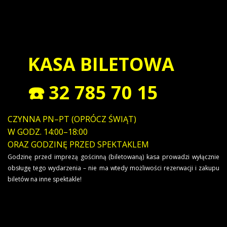
KASA BILETOWA
☎️ 32 785 70 15
CZYNNA PN–PT (OPRÓCZ ŚWIĄT)
W GODZ. 14:00–18:00
ORAZ GODZINĘ PRZED SPEKTAKLEM
Godzinę przed imprezą gościnną (biletowaną) kasa prowadzi wyłącznie
obsługę tego wydarzenia – nie ma wtedy możliwości rezerwacji i zakupu
biletów na inne spektakle!