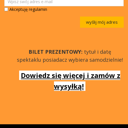
Akceptuję regulamin
wyślij mój adres
BILET PREZENTOWY:
tytuł i datę
spektaklu posiadacz wybiera samodzielnie!
Dowiedz się więcej i zamów z
wysyłką!