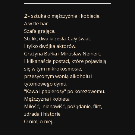
2
- sztuka o mężczyźnie i kobiecie.
A w tle bar.
Szafa grająca.
Stolik, dwa krzesła. Cały świat.
I tylko dwójka aktorów.
Grażyna Bułka i Mirosław Neinert.
I kilkanaście postaci, które pojawiają
się w tym mikrokosmosie,
przesyconym wonią alkoholu i
tytoniowego dymu.
"Kawa i papierosy" po korezowemu.
Mężczyzna i kobieta.
Miłość, nienawiść, pożądanie, flirt,
zdrada i historie.
O nim, o niej...