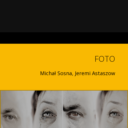
FOTO
Michał Sosna, Jeremi Astaszow