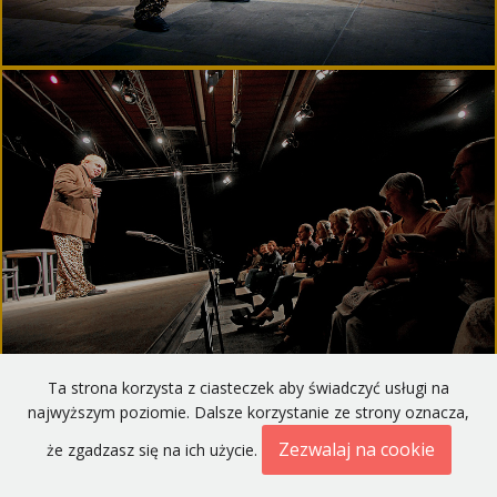
Ta strona korzysta z ciasteczek aby świadczyć usługi na
najwyższym poziomie. Dalsze korzystanie ze strony oznacza,
Zezwalaj na cookie
że zgadzasz się na ich użycie.