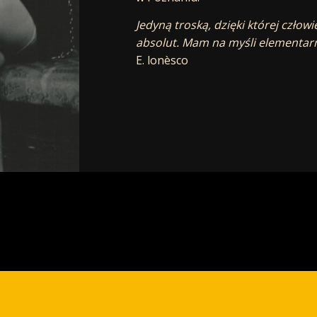
Jedyną troską, dzięki której człow
absolut. Mam na myśli elementar
E. lonèsco