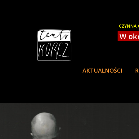
CZYNNA O
W okr
AKTUALNOŚCI
R