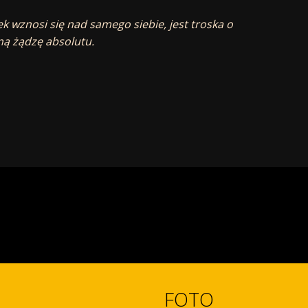
iek wznosi się nad samego siebie, jest troska o
ną żądzę absolutu.
FOTO