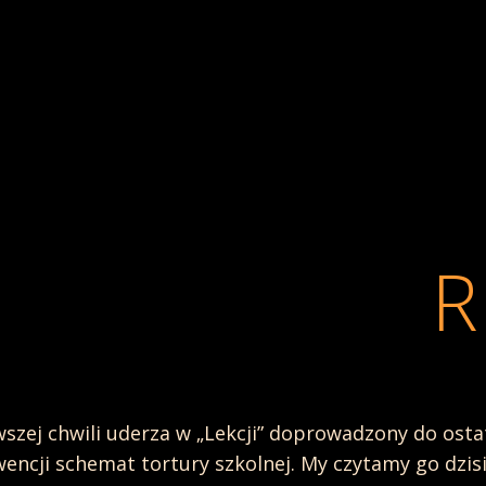
R
szej chwili uderza w „Lekcji” doprowadzony do ost
encji schemat tortury szkolnej. My czytamy go dzisi