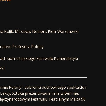
a Kulik, Mirosław Neinert, Piotr Warszawski
ronatem Profesora Polony
mach Górnośląskiego Festiwalu Kameralistyki
wy)
nnie Polony - dobremu duchowi tego spektaklu i
kcji. Sztuka prezentowana m.in. w Berlinie,
Międzynarodowym Festiwalu Teatralnym Malta 96