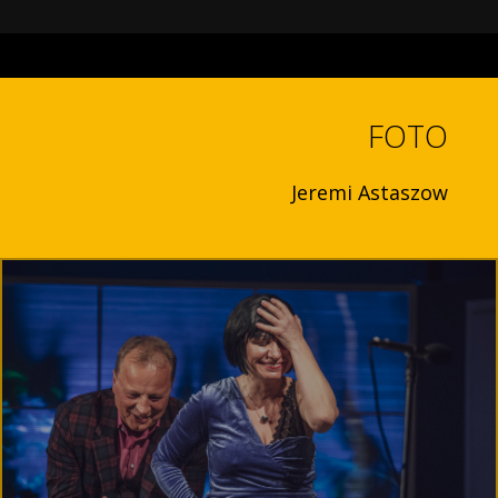
FOTO
Jeremi Astaszow