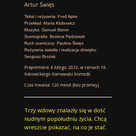
Artur Święs
Tekst i reżyseria: Fred Apke
Przekład: Marta Klubowicz
Muzyka: Samuel Baron
Scenografia: Bożena Pędziwiatr
Ruch sceniczny: Paulina Święs
Reżyseria światła i realizacja dźwięku:
Sergiusz Brożek
Prapremiera: 6 lutego 2023, w ramach 16.
Katowickiego Karnawału Komedii
Czas trwania: 120 minut (bez przerwy)
Trzy wdowy znalazły się w dość
nudnym popołudniu życia. Chcą
wreszcie pokazać, na co je stać.