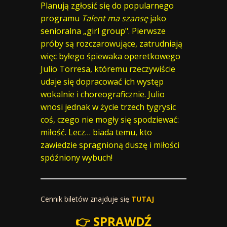
Planują zgłosić się do popularnego
programu
Talent ma szansę
jako
senioralna „girl group". Pierwsze
próby są rozczarowujące, zatrudniają
więc byłego śpiewaka operetkowego
Julio Torresa, któremu rzeczywiście
udaje się dopracować ich występ
wokalnie i choreograficznie. Julio
wnosi jednak w życie trzech tygrysic
coś, czego nie mogły się spodziewać:
miłość. Lecz… biada temu, kto
zawiedzie spragnioną duszę i miłości
spóźniony wybuch!
Cennik biletów znajduje się
TUTAJ
👉 SPRAWDŹ