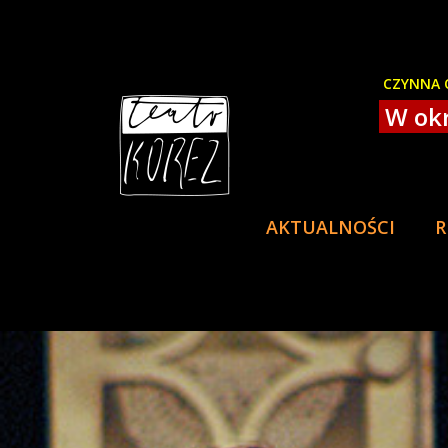
CZYNNA O
W okr
AKTUALNOŚCI
R